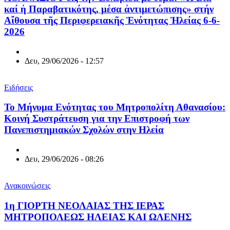
καί ἡ Παραβατικότης, μέσα ἀντιμετώπισης» στήν
Αἴθουσα τῆς Περιφερειακῆς Ἑνότητας Ἠλείας 6-6-
2026
Δευ, 29/06/2026 - 12:57
Ειδήσεις
Το Μήνυμα Ενότητας του Μητροπολίτη Αθανασίου:
Κοινή Συστράτευση για την Επιστροφή των
Πανεπιστημιακών Σχολών στην Ηλεία
Δευ, 29/06/2026 - 08:26
Ανακοινώσεις
1η ΓΙΟΡΤΗ ΝΕΟΛΑΙΑΣ ΤΗΣ ΙΕΡΑΣ
ΜΗΤΡΟΠΟΛΕΩΣ ΗΛΕΙΑΣ ΚΑΙ ΩΛΕΝΗΣ