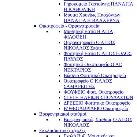
Γηροκομείο Γαστούνης ΠΑΝΑΓΙΑ
Η ΚΑΘΟΛΙΚΗ
Ιδρυμα Χρονίως Πασχόντων
ΠΑΝΑΓΙΑ Η ΒΛΑΧΕΡΝΑ
Οικοτροφεία - Ορφανοτροφεία
Μαθητική Εστία Η ΑΓΙΑ
ΦΙΛΟΘΕΗ
Ορφανοτροφείο Ο ΑΓΙΟΣ
ΝΙΚΟΛΑΟΣ Σπάτα
Φοιτητική Εστία Ο ΑΠΟΣΤΟΛΟΣ
ΠΑΥΛΟΣ
Φοιτητικό Οικοτροφείο Ο ΑΓ.
ΝΕΚΤΑΡΙΟΣ
Βώσειο Φοιτητικό Οικοτροφείο
Οικοτροφείο Ο ΚΑΛΟΣ
ΣΑΜΑΡΕΙΤΗΣ
ΦΟΥΦΕΙΟ Φοιτ. Οικοτροφείο
ΣΤΕΓΗ ΗΛΕΙΩΝ ΣΠΟΥΔΑΣΤΩΝ
ΔΡΕΣΕΙΟ Φοιτητικό Οικοτροφείο
Β' ΘΕΟΔΩΡΙΔΕΙΟ Οικοτροφείο
Βρεφονηπιακοί σταθμοί
Βρεφονηπιακός Σταθμός Ο ΑΓΙΟΣ
ΝΙΚΟΛΑΟΣ
Εκκλησιαστικές σχολές
Σχολή Βυζ. Μουσικής και