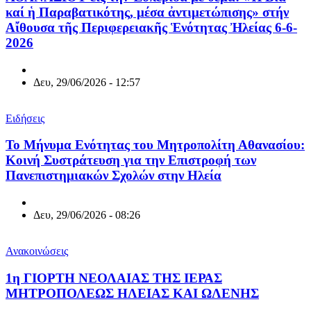
καί ἡ Παραβατικότης, μέσα ἀντιμετώπισης» στήν
Αἴθουσα τῆς Περιφερειακῆς Ἑνότητας Ἠλείας 6-6-
2026
Δευ, 29/06/2026 - 12:57
Ειδήσεις
Το Μήνυμα Ενότητας του Μητροπολίτη Αθανασίου:
Κοινή Συστράτευση για την Επιστροφή των
Πανεπιστημιακών Σχολών στην Ηλεία
Δευ, 29/06/2026 - 08:26
Ανακοινώσεις
1η ΓΙΟΡΤΗ ΝΕΟΛΑΙΑΣ ΤΗΣ ΙΕΡΑΣ
ΜΗΤΡΟΠΟΛΕΩΣ ΗΛΕΙΑΣ ΚΑΙ ΩΛΕΝΗΣ