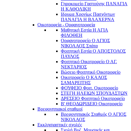
Γηροκομείο Γαστούνης ΠΑΝΑΓΙΑ
Η ΚΑΘΟΛΙΚΗ
Ιδρυμα Χρονίως Πασχόντων
ΠΑΝΑΓΙΑ Η ΒΛΑΧΕΡΝΑ
Οικοτροφεία - Ορφανοτροφεία
Μαθητική Εστία Η ΑΓΙΑ
ΦΙΛΟΘΕΗ
Ορφανοτροφείο Ο ΑΓΙΟΣ
ΝΙΚΟΛΑΟΣ Σπάτα
Φοιτητική Εστία Ο ΑΠΟΣΤΟΛΟΣ
ΠΑΥΛΟΣ
Φοιτητικό Οικοτροφείο Ο ΑΓ.
ΝΕΚΤΑΡΙΟΣ
Βώσειο Φοιτητικό Οικοτροφείο
Οικοτροφείο Ο ΚΑΛΟΣ
ΣΑΜΑΡΕΙΤΗΣ
ΦΟΥΦΕΙΟ Φοιτ. Οικοτροφείο
ΣΤΕΓΗ ΗΛΕΙΩΝ ΣΠΟΥΔΑΣΤΩΝ
ΔΡΕΣΕΙΟ Φοιτητικό Οικοτροφείο
Β' ΘΕΟΔΩΡΙΔΕΙΟ Οικοτροφείο
Βρεφονηπιακοί σταθμοί
Βρεφονηπιακός Σταθμός Ο ΑΓΙΟΣ
ΝΙΚΟΛΑΟΣ
Εκκλησιαστικές σχολές
Σχολή Βυζ. Μουσικής και