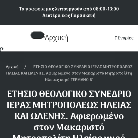
Παράκαμψη
Τα γραφεία μας λειτουργούν από 08:00-13:00
προς
Δευτέρα έως Παρασκευή
το
κυρίως
περιεχόμενο
Ενορίες
Κεντρική
ς
πλοήγηση
Αρχική
ΕΤΗΣΙΟ ΘΕΟΛΟΓΙΚΟ ΣΥΝΕΔΡΙΟ ΙΕΡΑΣ ΜΗΤΡΟΠΟΛΕΩΣ
ΗΛΕΙΑΣ ΚΑΙ ΩΛΕΝΗΣ. Αφιερωμένο στον Μακαριστό Μητροπολίτη
Ηλείας κυρό ΓΕΡΜΑΝΟ Β΄
ΕΤΗΣΙΟ ΘΕΟΛΟΓΙΚΟ ΣΥΝΕΔΡΙΟ
α Αμαλιάδος
ΙΕΡΑΣ ΜΗΤΡΟΠΟΛΕΩΣ ΗΛΕΙΑΣ
ΚΑΙ ΩΛΕΝΗΣ. Αφιερωμένο
στον Μακαριστό
ια Πύργου