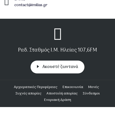
contact@imilias.gr
Ραδ. Σταθμός Ι.Μ. Ηλείας 107,6FM
Aκουστέ ζωντανά
Υποσέλιδο
Αρχιερατικές Περιφέρειες
Επικοινωνία
Μονές
Συχνές απορίες
Αποστολή απορίας
Σύνδεσμοι
Ενοριακή Δράση