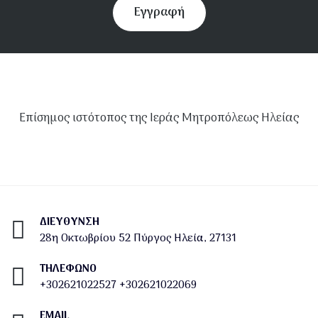
Εγγραφή
Επίσημος ιστότοπος της Ιεράς Μητροπόλεως Ηλείας
ΔΙΕΎΘΥΝΣΗ
28η Οκτωβρίου 52 Πύργος Ηλεία, 27131
ΤΗΛΕΦΩΝΟ
+302621022527
+302621022069
EMAIL