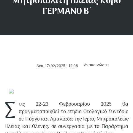
Μητροπολίτη Ηλείας κυρό
ΓΕΡΜΑΝΟ Β΄
είας - Λασιώνος -
Ανακοινώσεις
Δευ, 17/02/2025 - 12:08
Κυλήνης - Λεχαινών
Σ
τις 22-23 Φεβρουαρίου 2025 θα
πραγματοποιηθεί το ετήσιο Θεολογικό Συνέδριο
ια Ωλένης
σε Πύργο και Αμαλιάδα της Ιεράς Μητροπόλεως
Ηλείας και Ωλένης, σε συνεργασία με το Παράρτημα