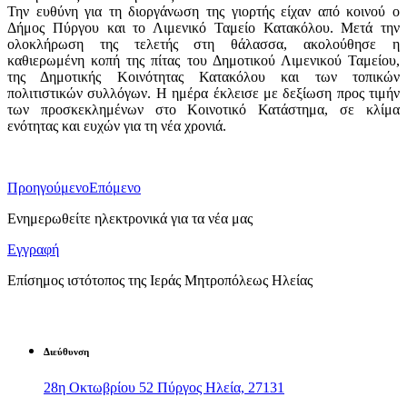
​Την ευθύνη για τη διοργάνωση της γιορτής είχαν από κοινού ο
Δήμος Πύργου και το Λιμενικό Ταμείο Κατακόλου. Μετά την
ολοκλήρωση της τελετής στη θάλασσα, ακολούθησε η
καθιερωμένη κοπή της πίτας του Δημοτικού Λιμενικού Ταμείου,
της Δημοτικής Κοινότητας Κατακόλου και των τοπικών
πολιτιστικών συλλόγων. Η ημέρα έκλεισε με δεξίωση προς τιμήν
των προσκεκλημένων στο Κοινοτικό Κατάστημα, σε κλίμα
ενότητας και ευχών για τη νέα χρονιά.
Προηγούμενο
Επόμενο
Ενημερωθείτε ηλεκτρονικά για τα νέα μας
Εγγραφή
Επίσημος ιστότοπος της Ιεράς Μητροπόλεως Ηλείας
Διεύθυνση
28η Οκτωβρίου 52 Πύργος Ηλεία, 27131