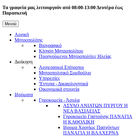
Παράκαμψη
Τα γραφεία μας λειτουργούν από 08:00-13:00 Δευτέρα έως
προς
Παρασκευή
το
κυρίως
Μενού
Κεντρική
περιεχόμενο
Αρχική
πλοήγηση
Μητροπολίτης
Βιογραφικό
Κίνηση Μητροπολίτου
Προηγούμενοι Μητροπολίτες Ηλείας
Διοίκηση
Αρχιερατκοί Επίτροποι
Μητροπολιτικό Συμβούλιο
Υπηρεσίες
'Έντυπα - Δικαιολογητικά
Οικονομικά στοιχεία
Ιδρύματα
Γηροκομεία - Άσυλα
ΑΣΥΛΟ ΑΝΙΑΤΩΝ ΠΥΡΓΟΥ Η
ΝΕΑ ΒΑΣΙΛΕΙΑΣ
Γηροκομείο Γαστούνης ΠΑΝΑΓΙΑ
Η ΚΑΘΟΛΙΚΗ
Ιδρυμα Χρονίως Πασχόντων
ΠΑΝΑΓΙΑ Η ΒΛΑΧΕΡΝΑ