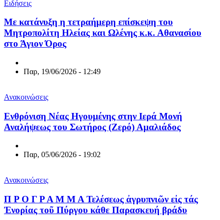
Ειδήσεις
Με κατάνυξη η τετραήμερη επίσκεψη του
Μητροπολίτη Ηλείας και Ωλένης κ.κ. Αθανασίου
στο Άγιον Όρος
Παρ, 19/06/2026 - 12:49
Ανακοινώσεις
Ενθρόνιση Νέας Ηγουμένης στην Ιερά Μονή
Αναλήψεως του Σωτήρος (Ζερό) Αμαλιάδος
Παρ, 05/06/2026 - 19:02
Ανακοινώσεις
Π Ρ Ο Γ Ρ Α Μ Μ Α Τελέσεως ἀγρυπνιῶν εἰς τάς
Ἐνορίας τοῦ Πύργου κάθε Παρασκευή βράδυ