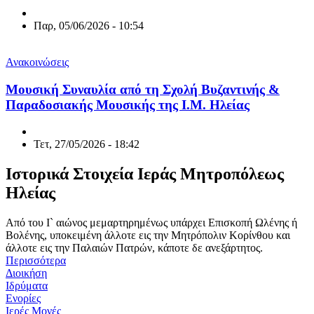
Παρ, 05/06/2026 - 10:54
Ανακοινώσεις
Μουσική Συναυλία από τη Σχολή Βυζαντινής &
Παραδοσιακής Μουσικής της Ι.Μ. Ηλείας
Τετ, 27/05/2026 - 18:42
Ιστορικά Στοιχεία Ιεράς Μητροπόλεως
Ηλείας
Από του Ι` αιώνος μεμαρτηρημένως υπάρχει Επισκοπή Ωλένης ή
Βολένης, υποκειμένη άλλοτε εις την Μητρόπολιν Κορίνθου και
άλλοτε εις την Παλαιών Πατρών, κάποτε δε ανεξάρτητος.
Περισσότερα
Διοικήση
Ιδρύματα
Ενορίες
Ιερές Μονές