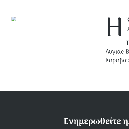
Η
μ
Λυγιάς
Καραβου
Ενημερωθείτε η