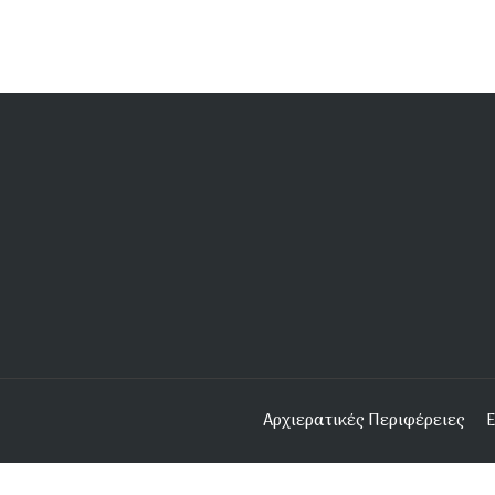
Υποσέλιδο
Αρχιερατικές Περιφέρειες
Ε