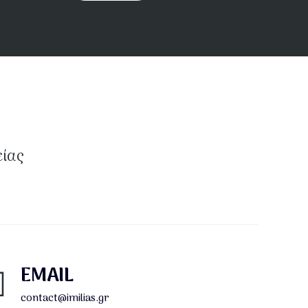
είας
EMAIL
contact@imilias.gr