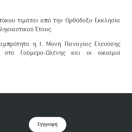
­τόκου τιμάται από την Ορθόδοξο Εκκλησία
κλησιαστικού Έτους.
αμπρότητα η Ι. Μονή Πανα­γίας Ελεούσης
 στο Γούμερο-Ωλένης και οι οικισμοί
Εγγραφή