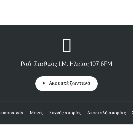
Ραδ. Σταθμός Ι.Μ. Ηλείας 107,6FM
Aκουστέ ζωντανά
πικοινωνία
Μονές
Συχνές απορίες
Αποστολή απορίας