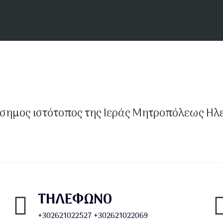
σημος ιστότοπος της Ιεράς Μητροπόλεως Ηλ
ΤΗΛΕΦΩΝΟ
+302621022527
+302621022069