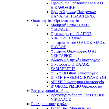
Γηροκομείο Γαστούνης ΠΑΝΑΓΙΑ
Η ΚΑΘΟΛΙΚΗ
Ιδρυμα Χρονίως Πασχόντων
ΠΑΝΑΓΙΑ Η ΒΛΑΧΕΡΝΑ
Οικοτροφεία - Ορφανοτροφεία
Μαθητική Εστία Η ΑΓΙΑ
ΦΙΛΟΘΕΗ
Ορφανοτροφείο Ο ΑΓΙΟΣ
ΝΙΚΟΛΑΟΣ Σπάτα
Φοιτητική Εστία Ο ΑΠΟΣΤΟΛΟΣ
ΠΑΥΛΟΣ
Φοιτητικό Οικοτροφείο Ο ΑΓ.
ΝΕΚΤΑΡΙΟΣ
Βώσειο Φοιτητικό Οικοτροφείο
Οικοτροφείο Ο ΚΑΛΟΣ
ΣΑΜΑΡΕΙΤΗΣ
ΦΟΥΦΕΙΟ Φοιτ. Οικοτροφείο
ΣΤΕΓΗ ΗΛΕΙΩΝ ΣΠΟΥΔΑΣΤΩΝ
ΔΡΕΣΕΙΟ Φοιτητικό Οικοτροφείο
Β' ΘΕΟΔΩΡΙΔΕΙΟ Οικοτροφείο
Βρεφονηπιακοί σταθμοί
Βρεφονηπιακός Σταθμός Ο ΑΓΙΟΣ
ΝΙΚΟΛΑΟΣ
Εκκλησιαστικές σχολές
Σχολή Βυζ. Μουσικής και