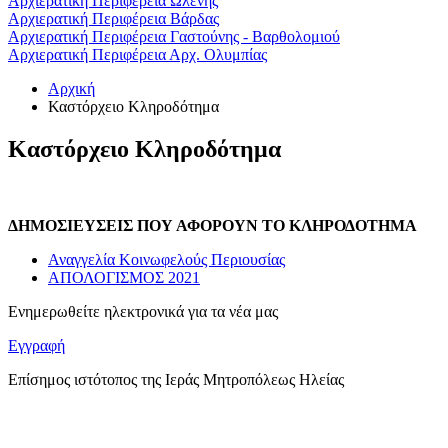
Αρχιερατική Περιφέρεια Ωλένης
Αρχιερατική Περιφέρεια Βάρδας
Αρχιερατική Περιφέρεια Γαστούνης - Βαρθολομιού
Αρχιερατική Περιφέρεια Αρχ. Ολυμπίας
Αρχική
Καστόρχειο Κληροδότημα
Καστόρχειο Κληροδότημα
ΔΗΜΟΣΙΕΥΣΕΙΣ ΠΟΥ ΑΦΟΡΟΥΝ ΤΟ ΚΛΗΡΟΔΟΤΗΜΑ
Αναγγελία Κοινωφελούς Περιουσίας
ΑΠΟΛΟΓΙΣΜΟΣ 2021
Ενημερωθείτε ηλεκτρονικά για τα νέα μας
Εγγραφή
Επίσημος ιστότοπος της Ιεράς Μητροπόλεως Ηλείας