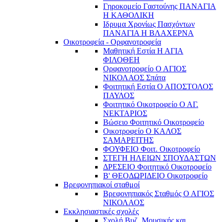
Γηροκομείο Γαστούνης ΠΑΝΑΓΙΑ
Η ΚΑΘΟΛΙΚΗ
Ιδρυμα Χρονίως Πασχόντων
ΠΑΝΑΓΙΑ Η ΒΛΑΧΕΡΝΑ
Οικοτροφεία - Ορφανοτροφεία
Μαθητική Εστία Η ΑΓΙΑ
ΦΙΛΟΘΕΗ
Ορφανοτροφείο Ο ΑΓΙΟΣ
ΝΙΚΟΛΑΟΣ Σπάτα
Φοιτητική Εστία Ο ΑΠΟΣΤΟΛΟΣ
ΠΑΥΛΟΣ
Φοιτητικό Οικοτροφείο Ο ΑΓ.
ΝΕΚΤΑΡΙΟΣ
Βώσειο Φοιτητικό Οικοτροφείο
Οικοτροφείο Ο ΚΑΛΟΣ
ΣΑΜΑΡΕΙΤΗΣ
ΦΟΥΦΕΙΟ Φοιτ. Οικοτροφείο
ΣΤΕΓΗ ΗΛΕΙΩΝ ΣΠΟΥΔΑΣΤΩΝ
ΔΡΕΣΕΙΟ Φοιτητικό Οικοτροφείο
Β' ΘΕΟΔΩΡΙΔΕΙΟ Οικοτροφείο
Βρεφονηπιακοί σταθμοί
Βρεφονηπιακός Σταθμός Ο ΑΓΙΟΣ
ΝΙΚΟΛΑΟΣ
Εκκλησιαστικές σχολές
Σχολή Βυζ. Μουσικής και