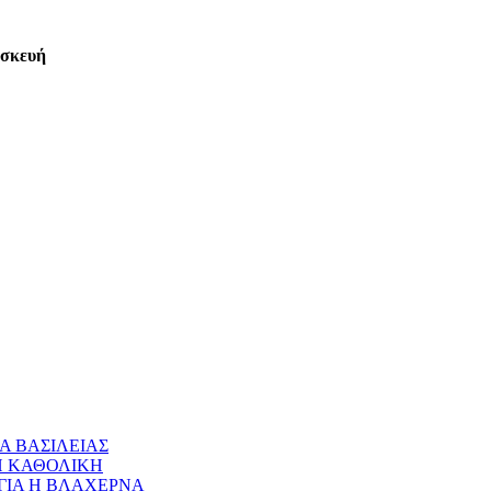
ασκευή
Α ΒΑΣΙΛΕΙΑΣ
 Η ΚΑΘΟΛΙΚΗ
ΝΑΓΙΑ Η ΒΛΑΧΕΡΝΑ