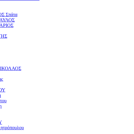
ΟΣ Σπάτα
ΠΑΥΛΟΣ
ΤΑΡΙΟΣ
ΤΗΣ
 ΝΙΚΟΛΑΟΣ
ας
ΝΟΥ
η
του
η
Υ
μητρόπουλου