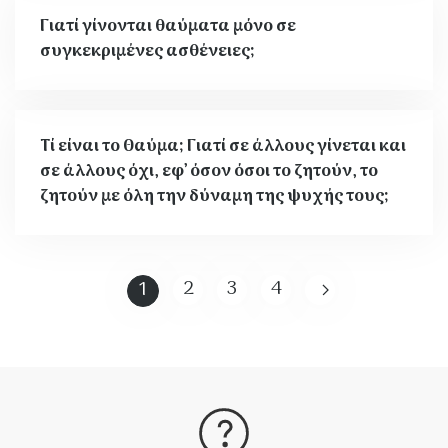
Γιατί γίνονται θαύματα μόνο σε
συγκεκριμένες ασθένειες;
Τί είναι το Θαύμα; Γιατί σε άλλους γίνεται και
σε άλλους όχι, εφ’ όσον όσοι το ζητούν, το
ζητούν με όλη την δύναμη της ψυχής τους;
2
3
4
1
Σελίδα
Σελίδα
Σελίδα