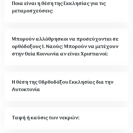
Ποια είναι η θέση της Εκκλησίας για τις
μεταμοσχεύσεις;
Μπορούν αλλόθρησκοι να προσεύχονται σε
ορθόδοξους Ι. Ναούς; Μπορούν να μετέχουν
στην Θεία Κοινωνία αν είναι Χριστιανοί;
Η θέση της Οδρθοδόξου Εκκλησίας δια την
Αυτοκτονία
Ταφή ή καύσις των νεκρών;