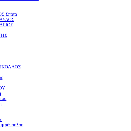
ΟΣ Σπάτα
ΠΑΥΛΟΣ
ΤΑΡΙΟΣ
ΤΗΣ
 ΝΙΚΟΛΑΟΣ
ας
ΝΟΥ
η
του
η
Υ
μητρόπουλου