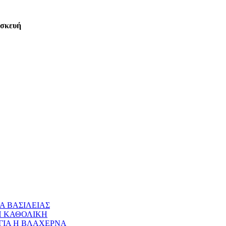
ασκευή
Α ΒΑΣΙΛΕΙΑΣ
 Η ΚΑΘΟΛΙΚΗ
ΝΑΓΙΑ Η ΒΛΑΧΕΡΝΑ