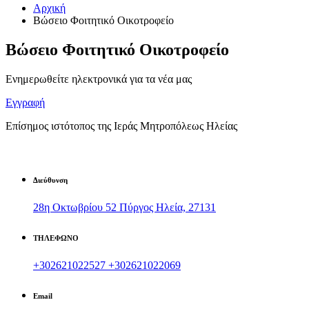
Αρχική
Βώσειο Φοιτητικό Οικοτροφείο
Βώσειο Φοιτητικό Οικοτροφείο
Ενημερωθείτε ηλεκτρονικά για τα νέα μας
Εγγραφή
Επίσημος ιστότοπος της Ιεράς Μητροπόλεως Ηλείας
Διεύθυνση
28η Οκτωβρίου 52 Πύργος Ηλεία, 27131
ΤΗΛΕΦΩΝΟ
+302621022527
+302621022069
Email