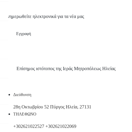
Ενημερωθείτε ηλεκτρονικά για τα νέα μας
Εγγραφή
Επίσημος ιστότοπος της Ιεράς Μητροπόλεως Ηλείας
Διεύθυνση
28η Οκτωβρίου 52 Πύργος Ηλεία, 27131
ΤΗΛΕΦΩΝΟ
+302621022527
+302621022069