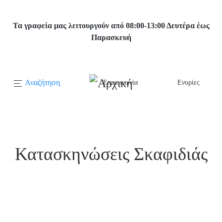
Παράκαμψη
προς
Τα γραφεία μας λειτουργούν από 08:00-13:00 Δευτέρα έως
το
Παρασκευή
κυρίως
περιεχόμενο
Αναζήτηση
Επικοινωνία
Ενορίες
Κεντρική
πλοήγηση
Αρχική
Κατασκηνώσεις Σκαφιδιάς
Κατασκηνώσεις Σκαφιδιάς