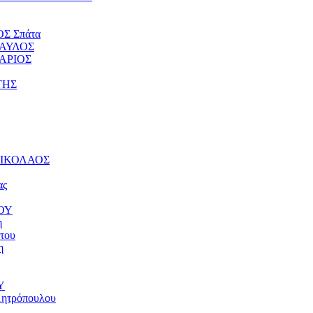
ΟΣ Σπάτα
ΠΑΥΛΟΣ
ΤΑΡΙΟΣ
ΤΗΣ
 ΝΙΚΟΛΑΟΣ
ας
ΝΟΥ
η
του
η
Υ
μητρόπουλου