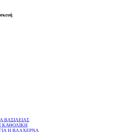
ασκευή
Α ΒΑΣΙΛΕΙΑΣ
 Η ΚΑΘΟΛΙΚΗ
ΝΑΓΙΑ Η ΒΛΑΧΕΡΝΑ