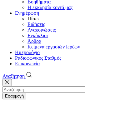
Βοηθήματα
Η εκκλησία κοντά μας
Ενημέρωση
Πίσω
Ειδήσεις
Ανακοινώσεις
Εγκύκλιοι
Άρθρα
Κείμενα εργασιών Ιερέων
Ημερολόγιο
Ραδιοφωνικός Σταθμός
Επικοινωνία
Αναζήτηση