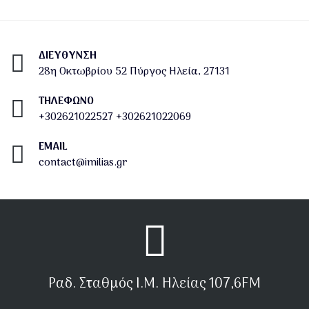
ΔΙΕΎΘΥΝΣΗ
28η Οκτωβρίου 52 Πύργος Ηλεία, 27131
ΤΗΛΕΦΩΝΟ
+302621022527
+302621022069
EMAIL
contact@imilias.gr
Ραδ. Σταθμός Ι.Μ. Ηλείας 107,6FM