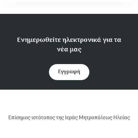
Ενημερωθείτε ηλεκτρονικά για τα
νέα μας
Εγγραφή
Επίσημος ιστότοπος της Ιεράς Μητροπόλεως Ηλείας