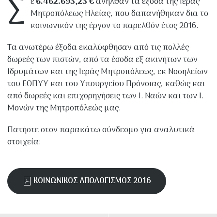
Σ
ε
6.462.693,23 €
ανήλθαν τα έξοδα της Ιεράς
Μητροπόλεως Ηλείας, που δαπανήθηκαν δια το
κοινωνικόν της έργον το παρελθόν έτος 2016.
Τα ανωτέρω έξοδα εκαλύφθησαν από τις πολλές
δωρεές των πιστών, από τα έσοδα εξ ακινήτων των
Ιδρυμάτων και της Ιεράς Μητροπόλεως, εκ Νοσηλείων
του ΕΟΠΥΥ και του Υπουργείου Πρόνοιας, καθώς και
από δωρεές και επιχορηγήσεις των Ι. Ναών και των Ι.
Μονών της Μητροπόλεώς μας.
Πατήστε στον παρακάτω σύνδεσμο για αναλυτικά
στοιχεία:
ΚΟΙΝΩΝΙΚΟΣ ΑΠΟΛΟΓΙΣΜΟΣ 2016