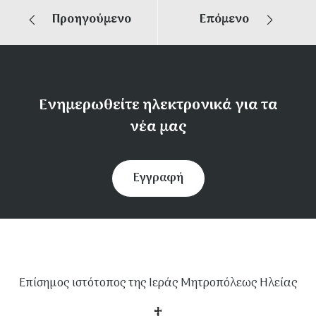
Προηγούμενο
Επόμενο
Ενημερωθείτε ηλεκτρονικά για τα
νέα μας
Εγγραφή
Επίσημος ιστότοπος της Ιεράς Μητροπόλεως Ηλείας