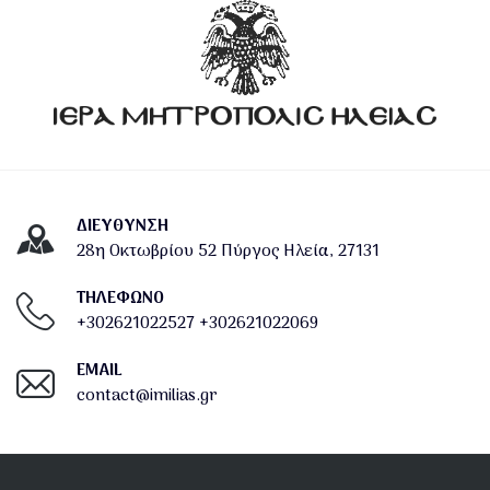
ΔΙΕΎΘΥΝΣΗ
28η Οκτωβρίου 52 Πύργος Ηλεία, 27131
ΤΗΛΕΦΩΝΟ
+302621022527
+302621022069
EMAIL
contact@imilias.gr