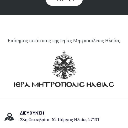
Επίσημος ιστότοπος της Ιεράς Μητροπόλεως Ηλείας
ΔΙΕΎΘΥΝΣΗ
28η Οκτωβρίου 52 Πύργος Ηλεία, 27131