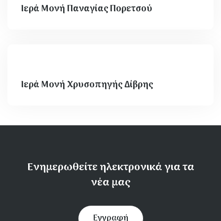
Ιερά Μονή Παναγίας Πορετσού
Ιερά Μονή Χρυσοπηγής Δίβρης
Ενημερωθείτε ηλεκτρονικά για τα
νέα μας
Εγγραφή