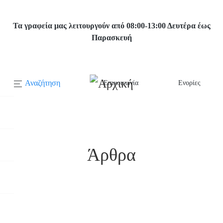
Παράκαμψη
προς
Τα γραφεία μας λειτουργούν από 08:00-13:00 Δευτέρα έως
το
Παρασκευή
κυρίως
περιεχόμενο
Αναζήτηση
Επικοινωνία
Ενορίες
Κεντρική
πλοήγηση
Αρχική
Άρθρα
Άρθρα