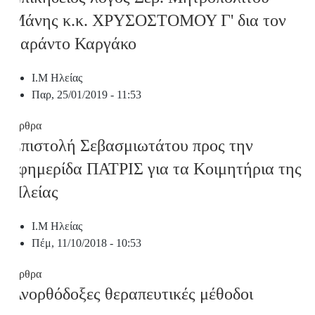
Μάνης κ.κ. ΧΡΥΣΟΣΤΟΜΟΥ Γ' δια τον
Σαράντο Καργάκο
Ι.Μ Ηλείας
Παρ, 25/01/2019 - 11:53
Άρθρα
Επιστολή Σεβασμιωτάτου προς την
εφημερίδα ΠΑΤΡΙΣ για τα Κοιμητήρια της
Ηλείας
Ι.Μ Ηλείας
Πέμ, 11/10/2018 - 10:53
Άρθρα
Ανορθόδοξες θεραπευτικές μέθοδοι