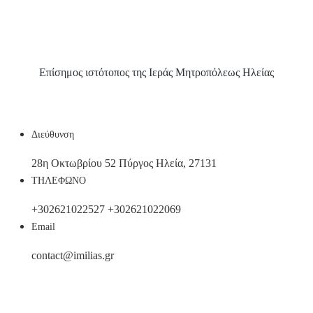
Επίσημος ιστότοπος της Ιεράς Μητροπόλεως Ηλείας
Διεύθυνση
28η Οκτωβρίου 52 Πύργος Ηλεία, 27131
ΤΗΛΕΦΩΝΟ
+302621022527
+302621022069
Email
contact@imilias.gr