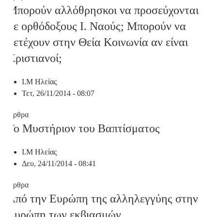
Μπορούν αλλόθρησκοι να προσεύχονται
σε ορθόδοξους Ι. Ναούς; Μπορούν να
μετέχουν στην Θεία Κοινωνία αν είναι
Χριστιανοί;
Ι.Μ Ηλείας
Τετ, 26/11/2014 - 08:07
Άρθρα
Το Μυστήριον του Βαπτίσματος
Ι.Μ Ηλείας
Δευ, 24/11/2014 - 08:41
Άρθρα
Από την Ευρώπη της αλληλεγγύης στην
Ευρώπη των εκβιασμών