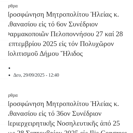
Άρθρα
Προσφώνηση Μητροπολίτου Ἠλείας κ.
Ἀθανασίου εἰς τό 6ον Συνέδριον
Φαρμακοποιῶν Πελοποννήσου 27 καί 28
Σεπτεμβρίου 2025 εἰς τόν Πολυχῶρον
Πολιτισμοῦ Δήμου Ἤλιδος
Δευ, 29/09/2025 - 12:40
Άρθρα
Προσφώνηση Μητροπολίτου Ἠλείας κ.
Ἀθανασίου εἰς τό 36ον Συνέδριον
Περιερχειρητικῆς Νοσηλευτικῆς ἀπό 25