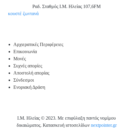
Ραδ. Σταθμός Ι.Μ. Ηλείας 107,6FM
Aκουστέ ζωντανά
Υποσέλιδο
Αρχιερατικές Περιφέρειες
Επικοινωνία
Μονές
Συχνές απορίες
Αποστολή απορίας
Σύνδεσμοι
Ενοριακή Δράση
Ι.Μ. Ηλείας © 2023. Με επιφύλαξη παντός νομίμου
δικαιώματος. Κατασκευή ιστοσελίδων
nextpointer.gr