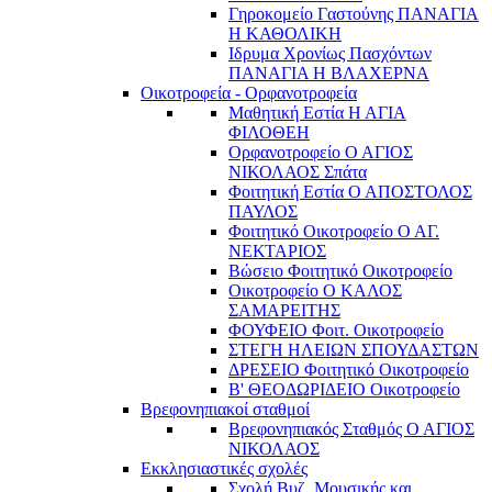
Γηροκομείο Γαστούνης ΠΑΝΑΓΙΑ
Η ΚΑΘΟΛΙΚΗ
Ιδρυμα Χρονίως Πασχόντων
ΠΑΝΑΓΙΑ Η ΒΛΑΧΕΡΝΑ
Οικοτροφεία - Ορφανοτροφεία
Μαθητική Εστία Η ΑΓΙΑ
ΦΙΛΟΘΕΗ
Ορφανοτροφείο Ο ΑΓΙΟΣ
ΝΙΚΟΛΑΟΣ Σπάτα
Φοιτητική Εστία Ο ΑΠΟΣΤΟΛΟΣ
ΠΑΥΛΟΣ
Φοιτητικό Οικοτροφείο Ο ΑΓ.
ΝΕΚΤΑΡΙΟΣ
Βώσειο Φοιτητικό Οικοτροφείο
Οικοτροφείο Ο ΚΑΛΟΣ
ΣΑΜΑΡΕΙΤΗΣ
ΦΟΥΦΕΙΟ Φοιτ. Οικοτροφείο
ΣΤΕΓΗ ΗΛΕΙΩΝ ΣΠΟΥΔΑΣΤΩΝ
ΔΡΕΣΕΙΟ Φοιτητικό Οικοτροφείο
Β' ΘΕΟΔΩΡΙΔΕΙΟ Οικοτροφείο
Βρεφονηπιακοί σταθμοί
Βρεφονηπιακός Σταθμός Ο ΑΓΙΟΣ
ΝΙΚΟΛΑΟΣ
Εκκλησιαστικές σχολές
Σχολή Βυζ. Μουσικής και