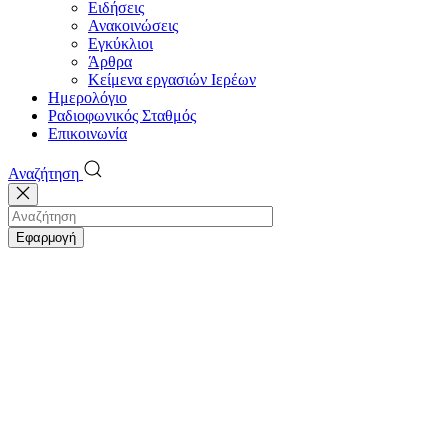
Ειδήσεις
Ανακοινώσεις
Εγκύκλιοι
Άρθρα
Κείμενα εργασιών Ιερέων
Ημερολόγιο
Ραδιοφωνικός Σταθμός
Επικοινωνία
Αναζήτηση