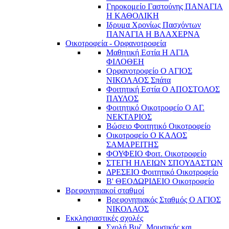
Γηροκομείο Γαστούνης ΠΑΝΑΓΙΑ
Η ΚΑΘΟΛΙΚΗ
Ιδρυμα Χρονίως Πασχόντων
ΠΑΝΑΓΙΑ Η ΒΛΑΧΕΡΝΑ
Οικοτροφεία - Ορφανοτροφεία
Μαθητική Εστία Η ΑΓΙΑ
ΦΙΛΟΘΕΗ
Ορφανοτροφείο Ο ΑΓΙΟΣ
ΝΙΚΟΛΑΟΣ Σπάτα
Φοιτητική Εστία Ο ΑΠΟΣΤΟΛΟΣ
ΠΑΥΛΟΣ
Φοιτητικό Οικοτροφείο Ο ΑΓ.
ΝΕΚΤΑΡΙΟΣ
Βώσειο Φοιτητικό Οικοτροφείο
Οικοτροφείο Ο ΚΑΛΟΣ
ΣΑΜΑΡΕΙΤΗΣ
ΦΟΥΦΕΙΟ Φοιτ. Οικοτροφείο
ΣΤΕΓΗ ΗΛΕΙΩΝ ΣΠΟΥΔΑΣΤΩΝ
ΔΡΕΣΕΙΟ Φοιτητικό Οικοτροφείο
Β' ΘΕΟΔΩΡΙΔΕΙΟ Οικοτροφείο
Βρεφονηπιακοί σταθμοί
Βρεφονηπιακός Σταθμός Ο ΑΓΙΟΣ
ΝΙΚΟΛΑΟΣ
Εκκλησιαστικές σχολές
Σχολή Βυζ. Μουσικής και