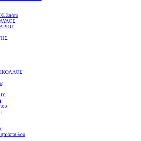
ΟΣ Σπάτα
ΠΑΥΛΟΣ
ΤΑΡΙΟΣ
ΤΗΣ
 ΝΙΚΟΛΑΟΣ
ας
ΝΟΥ
η
του
η
Υ
μητρόπουλου