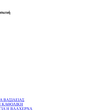
ασκευή
Α ΒΑΣΙΛΕΙΑΣ
 Η ΚΑΘΟΛΙΚΗ
ΝΑΓΙΑ Η ΒΛΑΧΕΡΝΑ