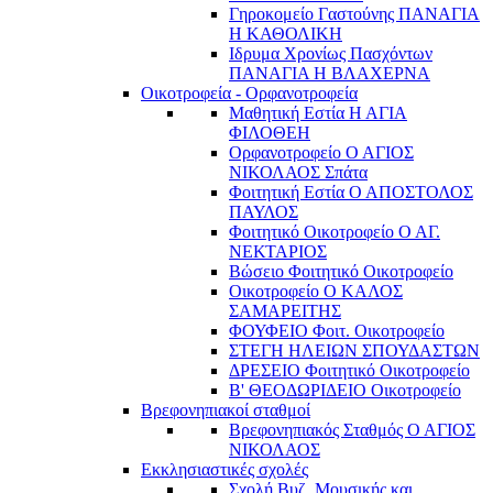
Γηροκομείο Γαστούνης ΠΑΝΑΓΙΑ
Η ΚΑΘΟΛΙΚΗ
Ιδρυμα Χρονίως Πασχόντων
ΠΑΝΑΓΙΑ Η ΒΛΑΧΕΡΝΑ
Οικοτροφεία - Ορφανοτροφεία
Μαθητική Εστία Η ΑΓΙΑ
ΦΙΛΟΘΕΗ
Ορφανοτροφείο Ο ΑΓΙΟΣ
ΝΙΚΟΛΑΟΣ Σπάτα
Φοιτητική Εστία Ο ΑΠΟΣΤΟΛΟΣ
ΠΑΥΛΟΣ
Φοιτητικό Οικοτροφείο Ο ΑΓ.
ΝΕΚΤΑΡΙΟΣ
Βώσειο Φοιτητικό Οικοτροφείο
Οικοτροφείο Ο ΚΑΛΟΣ
ΣΑΜΑΡΕΙΤΗΣ
ΦΟΥΦΕΙΟ Φοιτ. Οικοτροφείο
ΣΤΕΓΗ ΗΛΕΙΩΝ ΣΠΟΥΔΑΣΤΩΝ
ΔΡΕΣΕΙΟ Φοιτητικό Οικοτροφείο
Β' ΘΕΟΔΩΡΙΔΕΙΟ Οικοτροφείο
Βρεφονηπιακοί σταθμοί
Βρεφονηπιακός Σταθμός Ο ΑΓΙΟΣ
ΝΙΚΟΛΑΟΣ
Εκκλησιαστικές σχολές
Σχολή Βυζ. Μουσικής και