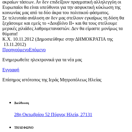
ακραίων τάσεων. Αν δεν επιδείξουν πραγματική αλληλεγγύη οι
Ευρωπαίοι θα είναι υπεύθυνοι για την ασφυκτική κύκλωση της
κοινωνίας μας από τα δύο άκρα του πολιτικού φάσματος.
Σε τελευταία ανάλυση αν δεν μας στείλουν εγκαίρως τη δόση θα
ξεχάσουμε και εμείς το «Δουβλίνο ΙΙ» και θα τους στείλουμε
μερικές χιλιάδες λαθρομεταναστών. Δεν θα είμαστε μονίμως τα
θύματα!
Κ.Χ. 10.11.2012 (Δημοσιεύθηκε στην ΔΗΜΟΚΡΑΤΙΑ της
13.11.2012)
Προηγούμενο
Επόμενο
Ενημερωθείτε ηλεκτρονικά για τα νέα μας
Εγγραφή
Επίσημος ιστότοπος της Ιεράς Μητροπόλεως Ηλείας
Διεύθυνση
28η Οκτωβρίου 52 Πύργος Ηλεία, 27131
ΤΗΛΕΦΩΝΟ