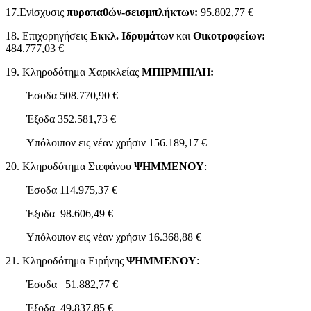
17.Ενίσχυσις
πυροπαθών-σεισμπλήκτων:
95.802,77 €
18. Επιχορηγήσεις
Εκκλ. Ιδρυμάτων
και
Οικοτροφείων:
484.777,03 €
19. Κληροδότημα Χαρικλείας
ΜΠΙΡΜΠΙΛΗ:
Έσοδα 508.770,90 €
Έξοδα 352.581,73 €
Υπόλοιπον εις νέαν χρήσιν 156.189,17 €
20. Κληροδότημα Στεφάνου
ΨΗΜΜΕΝΟΥ
:
Έσοδα 114.975,37 €
Έξοδα 98.606,49 €
Υπόλοιπον εις νέαν χρήσιν 16.368,88 €
21. Κληροδότημα Ειρήνης
ΨΗΜΜΕΝΟΥ
:
Έσοδα 51.882,77 €
Έξοδα 49.837,85 €