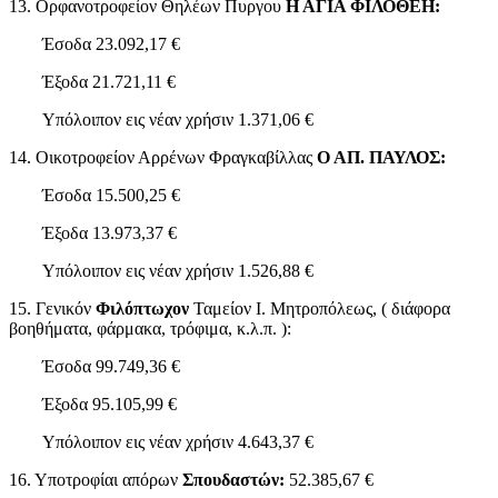
13. Ορφανοτροφείον Θηλέων Πυργου
Η ΑΓΙΑ ΦΙΛΟΘΕΗ:
Έσοδα 23.092,17 €
Έξοδα 21.721,11 €
Υπόλοιπον εις νέαν χρήσιν 1.371,06 €
14. Οικοτροφείον Αρρένων Φραγκαβίλλας
Ο ΑΠ. ΠΑΥΛΟΣ:
Έσοδα 15.500,25 €
Έξοδα 13.973,37 €
Υπόλοιπον εις νέαν χρήσιν 1.526,88 €
15. Γενικόν
Φιλόπτωχον
Ταμείον Ι. Μητροπόλεως, ( διάφορα
βοηθήματα, φάρμακα, τρόφιμα, κ.λ.π. ):
Έσοδα 99.749,36 €
Έξοδα 95.105,99 €
Υπόλοιπον εις νέαν χρήσιν 4.643,37 €
16. Υποτροφίαι απόρων
Σπουδαστών:
52.385,67 €