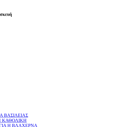
ασκευή
Α ΒΑΣΙΛΕΙΑΣ
 Η ΚΑΘΟΛΙΚΗ
ΝΑΓΙΑ Η ΒΛΑΧΕΡΝΑ