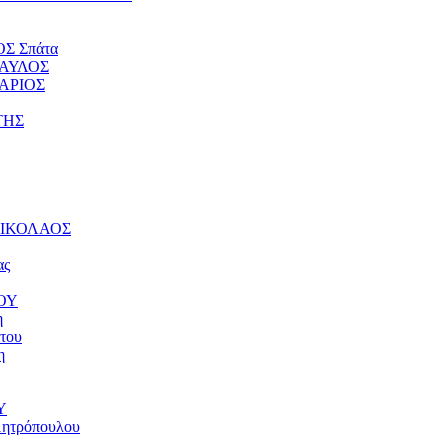
ΟΣ Σπάτα
ΠΑΥΛΟΣ
ΤΑΡΙΟΣ
ΤΗΣ
 ΝΙΚΟΛΑΟΣ
ας
ΝΟΥ
η
του
η
Υ
μητρόπουλου