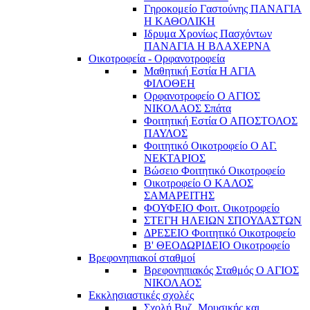
Γηροκομείο Γαστούνης ΠΑΝΑΓΙΑ
Η ΚΑΘΟΛΙΚΗ
Ιδρυμα Χρονίως Πασχόντων
ΠΑΝΑΓΙΑ Η ΒΛΑΧΕΡΝΑ
Οικοτροφεία - Ορφανοτροφεία
Μαθητική Εστία Η ΑΓΙΑ
ΦΙΛΟΘΕΗ
Ορφανοτροφείο Ο ΑΓΙΟΣ
ΝΙΚΟΛΑΟΣ Σπάτα
Φοιτητική Εστία Ο ΑΠΟΣΤΟΛΟΣ
ΠΑΥΛΟΣ
Φοιτητικό Οικοτροφείο Ο ΑΓ.
ΝΕΚΤΑΡΙΟΣ
Βώσειο Φοιτητικό Οικοτροφείο
Οικοτροφείο Ο ΚΑΛΟΣ
ΣΑΜΑΡΕΙΤΗΣ
ΦΟΥΦΕΙΟ Φοιτ. Οικοτροφείο
ΣΤΕΓΗ ΗΛΕΙΩΝ ΣΠΟΥΔΑΣΤΩΝ
ΔΡΕΣΕΙΟ Φοιτητικό Οικοτροφείο
Β' ΘΕΟΔΩΡΙΔΕΙΟ Οικοτροφείο
Βρεφονηπιακοί σταθμοί
Βρεφονηπιακός Σταθμός Ο ΑΓΙΟΣ
ΝΙΚΟΛΑΟΣ
Εκκλησιαστικές σχολές
Σχολή Βυζ. Μουσικής και