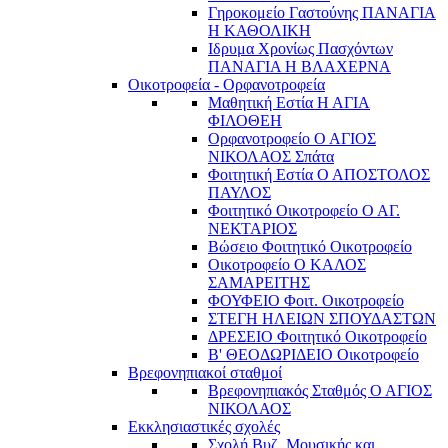
Γηροκομείο Γαστούνης ΠΑΝΑΓΙΑ
Η ΚΑΘΟΛΙΚΗ
Ιδρυμα Χρονίως Πασχόντων
ΠΑΝΑΓΙΑ Η ΒΛΑΧΕΡΝΑ
Οικοτροφεία - Ορφανοτροφεία
Μαθητική Εστία Η ΑΓΙΑ
ΦΙΛΟΘΕΗ
Ορφανοτροφείο Ο ΑΓΙΟΣ
ΝΙΚΟΛΑΟΣ Σπάτα
Φοιτητική Εστία Ο ΑΠΟΣΤΟΛΟΣ
ΠΑΥΛΟΣ
Φοιτητικό Οικοτροφείο Ο ΑΓ.
ΝΕΚΤΑΡΙΟΣ
Βώσειο Φοιτητικό Οικοτροφείο
Οικοτροφείο Ο ΚΑΛΟΣ
ΣΑΜΑΡΕΙΤΗΣ
ΦΟΥΦΕΙΟ Φοιτ. Οικοτροφείο
ΣΤΕΓΗ ΗΛΕΙΩΝ ΣΠΟΥΔΑΣΤΩΝ
ΔΡΕΣΕΙΟ Φοιτητικό Οικοτροφείο
Β' ΘΕΟΔΩΡΙΔΕΙΟ Οικοτροφείο
Βρεφονηπιακοί σταθμοί
Βρεφονηπιακός Σταθμός Ο ΑΓΙΟΣ
ΝΙΚΟΛΑΟΣ
Εκκλησιαστικές σχολές
Σχολή Βυζ. Μουσικής και