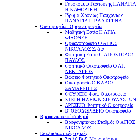
Γηροκομείο Γαστούνης ΠΑΝΑΓΙΑ
Η ΚΑΘΟΛΙΚΗ
Ιδρυμα Χρονίως Πασχόντων
ΠΑΝΑΓΙΑ Η ΒΛΑΧΕΡΝΑ
Οικοτροφεία - Ορφανοτροφεία
Μαθητική Εστία Η ΑΓΙΑ
ΦΙΛΟΘΕΗ
Ορφανοτροφείο Ο ΑΓΙΟΣ
ΝΙΚΟΛΑΟΣ Σπάτα
Φοιτητική Εστία Ο ΑΠΟΣΤΟΛΟΣ
ΠΑΥΛΟΣ
Φοιτητικό Οικοτροφείο Ο ΑΓ.
ΝΕΚΤΑΡΙΟΣ
Βώσειο Φοιτητικό Οικοτροφείο
Οικοτροφείο Ο ΚΑΛΟΣ
ΣΑΜΑΡΕΙΤΗΣ
ΦΟΥΦΕΙΟ Φοιτ. Οικοτροφείο
ΣΤΕΓΗ ΗΛΕΙΩΝ ΣΠΟΥΔΑΣΤΩΝ
ΔΡΕΣΕΙΟ Φοιτητικό Οικοτροφείο
Β' ΘΕΟΔΩΡΙΔΕΙΟ Οικοτροφείο
Βρεφονηπιακοί σταθμοί
Βρεφονηπιακός Σταθμός Ο ΑΓΙΟΣ
ΝΙΚΟΛΑΟΣ
Εκκλησιαστικές σχολές
Σχολή Βυζ. Μουσικής και