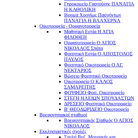
Γηροκομείο Γαστούνης ΠΑΝΑΓΙΑ
Η ΚΑΘΟΛΙΚΗ
Ιδρυμα Χρονίως Πασχόντων
ΠΑΝΑΓΙΑ Η ΒΛΑΧΕΡΝΑ
Οικοτροφεία - Ορφανοτροφεία
Μαθητική Εστία Η ΑΓΙΑ
ΦΙΛΟΘΕΗ
Ορφανοτροφείο Ο ΑΓΙΟΣ
ΝΙΚΟΛΑΟΣ Σπάτα
Φοιτητική Εστία Ο ΑΠΟΣΤΟΛΟΣ
ΠΑΥΛΟΣ
Φοιτητικό Οικοτροφείο Ο ΑΓ.
ΝΕΚΤΑΡΙΟΣ
Βώσειο Φοιτητικό Οικοτροφείο
Οικοτροφείο Ο ΚΑΛΟΣ
ΣΑΜΑΡΕΙΤΗΣ
ΦΟΥΦΕΙΟ Φοιτ. Οικοτροφείο
ΣΤΕΓΗ ΗΛΕΙΩΝ ΣΠΟΥΔΑΣΤΩΝ
ΔΡΕΣΕΙΟ Φοιτητικό Οικοτροφείο
Β' ΘΕΟΔΩΡΙΔΕΙΟ Οικοτροφείο
Βρεφονηπιακοί σταθμοί
Βρεφονηπιακός Σταθμός Ο ΑΓΙΟΣ
ΝΙΚΟΛΑΟΣ
Εκκλησιαστικές σχολές
Σχολή Βυζ. Μουσικής και