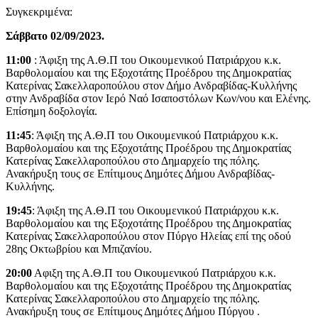
Συγκεκριμένα:
Σάββατο 02/09/2023.
11:00
: Άφιξη της Α.Θ.Π του Οικουμενικού Πατριάρχου κ.κ.
Βαρθολομαίου και της Εξοχοτάτης Προέδρου της Δημοκρατίας
Κατερίνας Σακελλαροπούλου στον Δήμο Ανδραβίδας-Κυλλήνης
στην Ανδραβίδα στον Ιερό Ναό Ισαποστόλων Κων/νου και Ελένης.
Επίσημη δοξολογία.
11:45
: Άφιξη της Α.Θ.Π του Οικουμενικού Πατριάρχου κ.κ.
Βαρθολομαίου και της Εξοχοτάτης Προέδρου της Δημοκρατίας
Κατερίνας Σακελλαροπούλου στο Δημαρχείο της πόλης.
Ανακήρυξη τους σε Επίτιμους Δημότες Δήμου Ανδραβίδας-
Κυλλήνης.
19:45
: Άφιξη της Α.Θ.Π του Οικουμενικού Πατριάρχου κ.κ.
Βαρθολομαίου και της Εξοχοτάτης Προέδρου της Δημοκρατίας
Κατερίνας Σακελλαροπούλου στον Πύργο Ηλείας επί της οδού
28ης Οκτωβρίου και Μπιζανίου.
20:00
Αφιξη της Α.Θ.Π του Οικουμενικού Πατριάρχου κ.κ.
Βαρθολομαίου και της Εξοχοτάτης Προέδρου της Δημοκρατίας
Κατερίνας Σακελλαροπούλου στο Δημαρχείο της πόλης.
Ανακήρυξη τους σε Επίτιμους Δημότες Δήμου Πύργου .