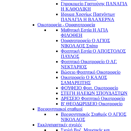
Γηροκομείο Γαστούνης ΠΑΝΑΓΙΑ
Η ΚΑΘΟΛΙΚΗ
Ιδρυμα Χρονίως Πασχόντων
ΠΑΝΑΓΙΑ Η ΒΛΑΧΕΡΝΑ
Οικοτροφεία - Ορφανοτροφεία
Μαθητική Εστία Η ΑΓΙΑ
ΦΙΛΟΘΕΗ
Ορφανοτροφείο Ο ΑΓΙΟΣ
ΝΙΚΟΛΑΟΣ Σπάτα
Φοιτητική Εστία Ο ΑΠΟΣΤΟΛΟΣ
ΠΑΥΛΟΣ
Φοιτητικό Οικοτροφείο Ο ΑΓ.
ΝΕΚΤΑΡΙΟΣ
Βώσειο Φοιτητικό Οικοτροφείο
Οικοτροφείο Ο ΚΑΛΟΣ
ΣΑΜΑΡΕΙΤΗΣ
ΦΟΥΦΕΙΟ Φοιτ. Οικοτροφείο
ΣΤΕΓΗ ΗΛΕΙΩΝ ΣΠΟΥΔΑΣΤΩΝ
ΔΡΕΣΕΙΟ Φοιτητικό Οικοτροφείο
Β' ΘΕΟΔΩΡΙΔΕΙΟ Οικοτροφείο
Βρεφονηπιακοί σταθμοί
Βρεφονηπιακός Σταθμός Ο ΑΓΙΟΣ
ΝΙΚΟΛΑΟΣ
Εκκλησιαστικές σχολές
Σχολή Βυζ. Μουσικής και