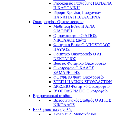
Γηροκομείο Γαστούνης ΠΑΝΑΓΙΑ
Η ΚΑΘΟΛΙΚΗ
Ιδρυμα Χρονίως Πασχόντων
ΠΑΝΑΓΙΑ Η ΒΛΑΧΕΡΝΑ
Οικοτροφεία - Ορφανοτροφεία
Μαθητική Εστία Η ΑΓΙΑ
ΦΙΛΟΘΕΗ
Ορφανοτροφείο Ο ΑΓΙΟΣ
ΝΙΚΟΛΑΟΣ Σπάτα
Φοιτητική Εστία Ο ΑΠΟΣΤΟΛΟΣ
ΠΑΥΛΟΣ
Φοιτητικό Οικοτροφείο Ο ΑΓ.
ΝΕΚΤΑΡΙΟΣ
Βώσειο Φοιτητικό Οικοτροφείο
Οικοτροφείο Ο ΚΑΛΟΣ
ΣΑΜΑΡΕΙΤΗΣ
ΦΟΥΦΕΙΟ Φοιτ. Οικοτροφείο
ΣΤΕΓΗ ΗΛΕΙΩΝ ΣΠΟΥΔΑΣΤΩΝ
ΔΡΕΣΕΙΟ Φοιτητικό Οικοτροφείο
Β' ΘΕΟΔΩΡΙΔΕΙΟ Οικοτροφείο
Βρεφονηπιακοί σταθμοί
Βρεφονηπιακός Σταθμός Ο ΑΓΙΟΣ
ΝΙΚΟΛΑΟΣ
Εκκλησιαστικές σχολές
Σχολή Βυζ. Μουσικής και