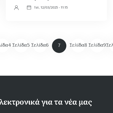
Τετ, 12/03/2025 - 11:15
λίδα
4
Σελίδα
5
Σελίδα
6
Σελίδα
8
Σελίδα
9
Σε
7
λεκτρονικά για τα νέα μας