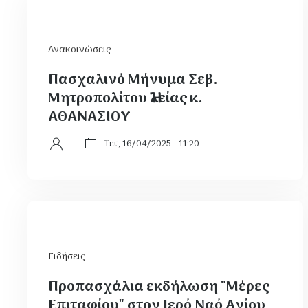
Ανακοινώσεις
Πασχαλινό Μήνυμα Σεβ.
Μητροπολίτου Ἠλείας κ.
ΑΘΑΝΑΣΙΟΥ
Τετ, 16/04/2025 - 11:20
Ειδήσεις
Προπασχάλια εκδήλωση "Μέρες
Επιταφίου" στον Ιερό Ναό Αγίου