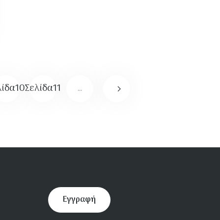
λίδα
10
Σελίδα
11
…
Εγγραφή