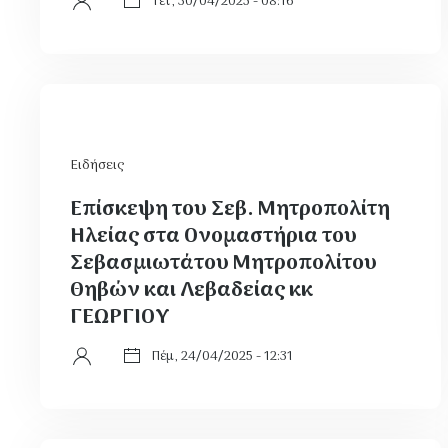
Τετ, 30/04/2025 - 08:16
Ειδήσεις
Επίσκεψη του Σεβ. Μητροπολίτη
Ηλείας στα Ονομαστήρια του
Σεβασμιωτάτου Μητροπολίτου
Θηβών και Λεβαδείας κκ
ΓΕΩΡΓΙΟΥ
Πέμ, 24/04/2025 - 12:31