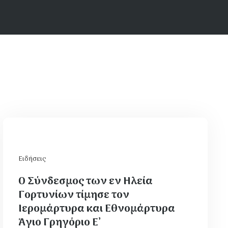
Ειδήσεις
Ο Σύνδεσμος των εν Ηλεία
Γορτυνίων τίμησε τον
Ιερομάρτυρα και Εθνομάρτυρα
Άγιο Γρηγόριο Ε’