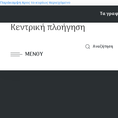
Παράκαμψη προς το κυρίως περιεχόμενο
Τα γραφ
Κεντρική πλοήγηση
Αναζήτηση
ΜΕΝΟΎ