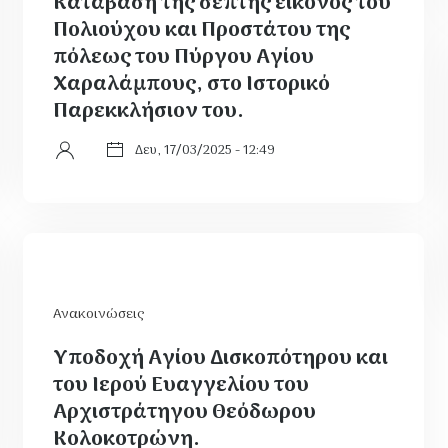
Κατάβαση της σεπτής εικόνος του
Πολιούχου και Προστάτου της
πόλεως του Πύργου Αγίου
Χαραλάμπους, στο Ιστορικό
Παρεκκλήσιον του.
Δευ, 17/03/2025 - 12:49
Ανακοινώσεις
Υποδοχή Αγίου Δισκοπότηρου και
του Ιερού Ευαγγελίου του
Αρχιστράτηγου Θεόδωρου
Κολοκοτρώνη.