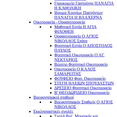
Γηροκομείο Γαστούνης ΠΑΝΑΓΙΑ
Η ΚΑΘΟΛΙΚΗ
Ιδρυμα Χρονίως Πασχόντων
ΠΑΝΑΓΙΑ Η ΒΛΑΧΕΡΝΑ
Οικοτροφεία - Ορφανοτροφεία
Μαθητική Εστία Η ΑΓΙΑ
ΦΙΛΟΘΕΗ
Ορφανοτροφείο Ο ΑΓΙΟΣ
ΝΙΚΟΛΑΟΣ Σπάτα
Φοιτητική Εστία Ο ΑΠΟΣΤΟΛΟΣ
ΠΑΥΛΟΣ
Φοιτητικό Οικοτροφείο Ο ΑΓ.
ΝΕΚΤΑΡΙΟΣ
Βώσειο Φοιτητικό Οικοτροφείο
Οικοτροφείο Ο ΚΑΛΟΣ
ΣΑΜΑΡΕΙΤΗΣ
ΦΟΥΦΕΙΟ Φοιτ. Οικοτροφείο
ΣΤΕΓΗ ΗΛΕΙΩΝ ΣΠΟΥΔΑΣΤΩΝ
ΔΡΕΣΕΙΟ Φοιτητικό Οικοτροφείο
Β' ΘΕΟΔΩΡΙΔΕΙΟ Οικοτροφείο
Βρεφονηπιακοί σταθμοί
Βρεφονηπιακός Σταθμός Ο ΑΓΙΟΣ
ΝΙΚΟΛΑΟΣ
Εκκλησιαστικές σχολές
Σχολή Βυζ. Μουσικής και