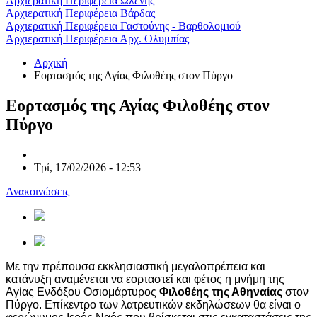
Αρχιερατική Περιφέρεια Ωλένης
Αρχιερατική Περιφέρεια Βάρδας
Αρχιερατική Περιφέρεια Γαστούνης - Βαρθολομιού
Αρχιερατική Περιφέρεια Αρχ. Ολυμπίας
Αρχική
Εορτασμός της Αγίας Φιλοθέης στον Πύργο
Εορτασμός της Αγίας Φιλοθέης στον
Πύργο
Τρί, 17/02/2026 - 12:53
Ανακοινώσεις
Με την πρέπουσα εκκλησιαστική μεγαλοπρέπεια και
κατάνυξη αναμένεται να εορταστεί και φέτος η μνήμη της
Αγίας Ενδόξου Οσιομάρτυρος
Φιλοθέης της Αθηναίας
στον
Πύργο. Επίκεντρο των λατρευτικών εκδηλώσεων θα είναι ο