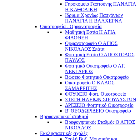
Γηροκομείο Γαστούνης ΠΑΝΑΓΙΑ
Η ΚΑΘΟΛΙΚΗ
Ιδρυμα Χρονίως Πασχόντων
ΠΑΝΑΓΙΑ Η ΒΛΑΧΕΡΝΑ
Οικοτροφεία - Ορφανοτροφεία
Μαθητική Εστία Η ΑΓΙΑ
ΦΙΛΟΘΕΗ
Ορφανοτροφείο Ο ΑΓΙΟΣ
ΝΙΚΟΛΑΟΣ Σπάτα
Φοιτητική Εστία Ο ΑΠΟΣΤΟΛΟΣ
ΠΑΥΛΟΣ
Φοιτητικό Οικοτροφείο Ο ΑΓ.
ΝΕΚΤΑΡΙΟΣ
Βώσειο Φοιτητικό Οικοτροφείο
Οικοτροφείο Ο ΚΑΛΟΣ
ΣΑΜΑΡΕΙΤΗΣ
ΦΟΥΦΕΙΟ Φοιτ. Οικοτροφείο
ΣΤΕΓΗ ΗΛΕΙΩΝ ΣΠΟΥΔΑΣΤΩΝ
ΔΡΕΣΕΙΟ Φοιτητικό Οικοτροφείο
Β' ΘΕΟΔΩΡΙΔΕΙΟ Οικοτροφείο
Βρεφονηπιακοί σταθμοί
Βρεφονηπιακός Σταθμός Ο ΑΓΙΟΣ
ΝΙΚΟΛΑΟΣ
Εκκλησιαστικές σχολές
Σχολή Βυζ. Μουσικής και