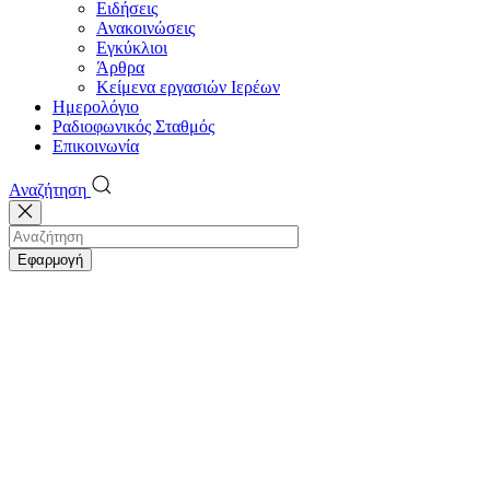
Ειδήσεις
Ανακοινώσεις
Εγκύκλιοι
Άρθρα
Κείμενα εργασιών Ιερέων
Ημερολόγιο
Ραδιοφωνικός Σταθμός
Επικοινωνία
Αναζήτηση