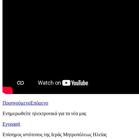
Προηγούμενο
Επόμενο
Ενημερωθείτε ηλεκτρονικά για τα νέα μας
Εγγραφή
Επίσημος ιστότοπος της Ιεράς Μητροπόλεως Ηλείας