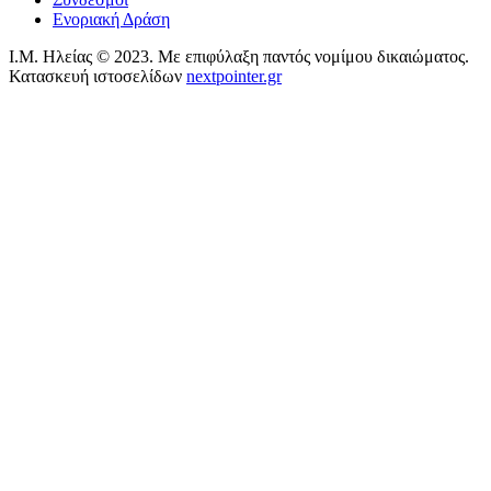
Ενοριακή Δράση
Ι.Μ. Ηλείας © 2023. Με επιφύλαξη παντός νομίμου δικαιώματος.
Κατασκευή ιστοσελίδων
nextpointer.gr