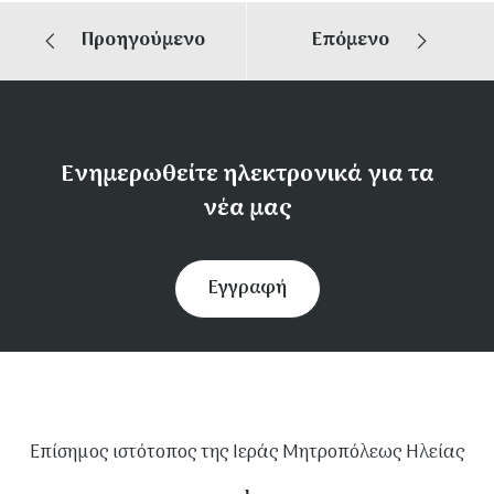
Προηγούμενο
Επόμενο
Ενημερωθείτε ηλεκτρονικά για τα
νέα μας
Εγγραφή
Επίσημος ιστότοπος της Ιεράς Μητροπόλεως Ηλείας