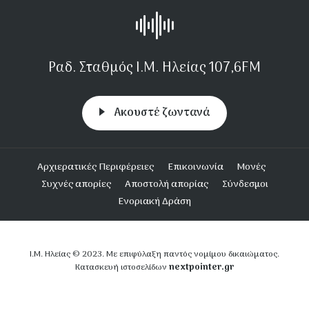
Ραδ. Σταθμός Ι.Μ. Ηλείας 107,6FM
Aκουστέ ζωντανά
Υποσέλιδο
Αρχιερατικές Περιφέρειες
Επικοινωνία
Μονές
Συχνές απορίες
Αποστολή απορίας
Σύνδεσμοι
Ενοριακή Δράση
Ι.Μ. Ηλείας © 2023. Με επιφύλαξη παντός νομίμου δικαιώματος.
nextpointer.gr
Κατασκευή ιστοσελίδων