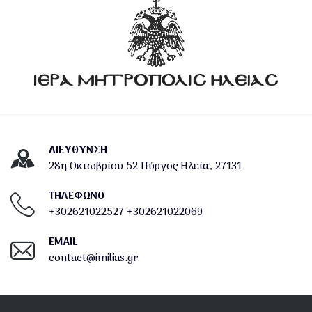
ΔΙΕΎΘΥΝΣΗ
28η Οκτωβρίου 52 Πύργος Ηλεία, 27131
ΤΗΛΕΦΩΝΟ
+302621022527
+302621022069
EMAIL
contact@imilias.gr