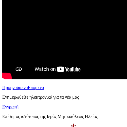
Προηγούμενο
Επόμενο
Ενημερωθείτε ηλεκτρονικά για τα νέα μας
Εγγραφή
Επίσημος ιστότοπος της Ιεράς Μητροπόλεως Ηλείας