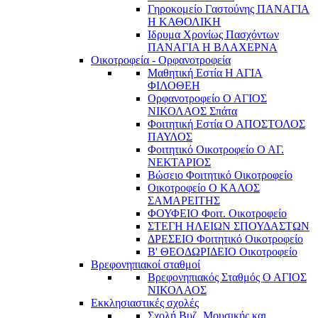
Γηροκομείο Γαστούνης ΠΑΝΑΓΙΑ
Η ΚΑΘΟΛΙΚΗ
Ιδρυμα Χρονίως Πασχόντων
ΠΑΝΑΓΙΑ Η ΒΛΑΧΕΡΝΑ
Οικοτροφεία - Ορφανοτροφεία
Μαθητική Εστία Η ΑΓΙΑ
ΦΙΛΟΘΕΗ
Ορφανοτροφείο Ο ΑΓΙΟΣ
ΝΙΚΟΛΑΟΣ Σπάτα
Φοιτητική Εστία Ο ΑΠΟΣΤΟΛΟΣ
ΠΑΥΛΟΣ
Φοιτητικό Οικοτροφείο Ο ΑΓ.
ΝΕΚΤΑΡΙΟΣ
Βώσειο Φοιτητικό Οικοτροφείο
Οικοτροφείο Ο ΚΑΛΟΣ
ΣΑΜΑΡΕΙΤΗΣ
ΦΟΥΦΕΙΟ Φοιτ. Οικοτροφείο
ΣΤΕΓΗ ΗΛΕΙΩΝ ΣΠΟΥΔΑΣΤΩΝ
ΔΡΕΣΕΙΟ Φοιτητικό Οικοτροφείο
Β' ΘΕΟΔΩΡΙΔΕΙΟ Οικοτροφείο
Βρεφονηπιακοί σταθμοί
Βρεφονηπιακός Σταθμός Ο ΑΓΙΟΣ
ΝΙΚΟΛΑΟΣ
Εκκλησιαστικές σχολές
Σχολή Βυζ. Μουσικής και