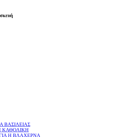
ασκευή
Α ΒΑΣΙΛΕΙΑΣ
 Η ΚΑΘΟΛΙΚΗ
ΝΑΓΙΑ Η ΒΛΑΧΕΡΝΑ