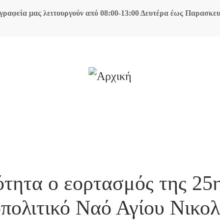
γραφεία μας λειτουργούν από 08:00-13:00 Δευτέρα έως Παρασκε
Με λαμπρότητα ο εορτασμός της 25ης Μαρτίου στον Μητροπολιτικό Ναό Αγίου 
τητα ο εορτασμός της 25
πολιτικό Ναό Αγίου Νικο