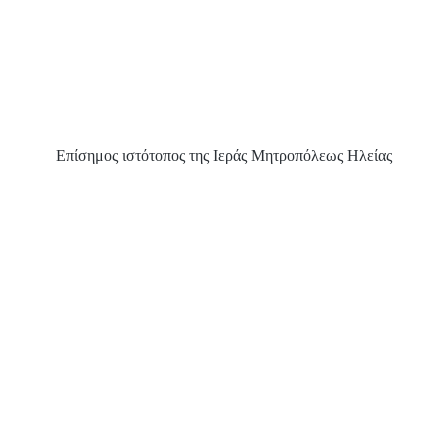
Επίσημος ιστότοπος της Ιεράς Μητροπόλεως Ηλείας