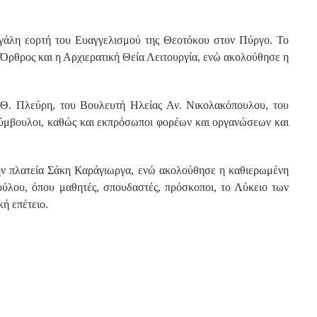
μεγάλη εορτή του Ευαγγελισμού της Θεοτόκου στον Πύργο. Το
Όρθρος και η Αρχιερατική Θεία Λειτουργία, ενώ ακολούθησε η
Θ. Πλεύρη, του Βουλευτή Ηλείας Αν. Νικολακόπουλου, του
Σύμβουλοι, καθώς και εκπρόσωποι φορέων και οργανώσεων και
ην πλατεία Σάκη Καράγιωργα, ενώ ακολούθησε η καθιερωμένη
λου, όπου μαθητές, σπουδαστές, πρόσκοποι, το Λύκειο των
ή επέτειο.