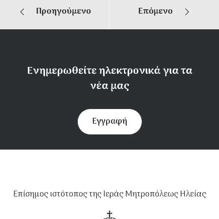
Προηγούμενο
Επόμενο
Ενημερωθείτε ηλεκτρονικά για τα
νέα μας
Εγγραφή
Επίσημος ιστότοπος της Ιεράς Μητροπόλεως Ηλείας