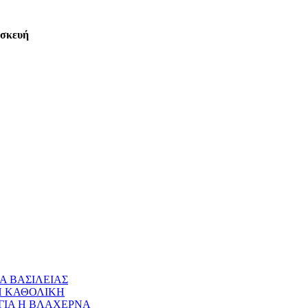
ασκευή
Α ΒΑΣΙΛΕΙΑΣ
 Η ΚΑΘΟΛΙΚΗ
ΝΑΓΙΑ Η ΒΛΑΧΕΡΝΑ