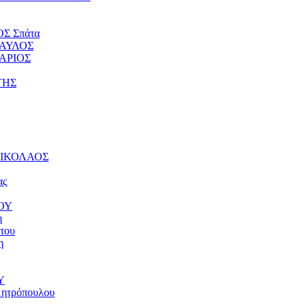
ΟΣ Σπάτα
ΠΑΥΛΟΣ
ΤΑΡΙΟΣ
ΤΗΣ
 ΝΙΚΟΛΑΟΣ
ας
ΝΟΥ
η
του
η
Υ
μητρόπουλου