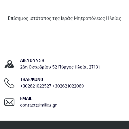
Επίσημος ιστότοπος της Ιεράς Μητροπόλεως Ηλείας
ΔΙΕΎΘΥΝΣΗ
28η Οκτωβρίου 52 Πύργος Ηλεία, 27131
ΤΗΛΕΦΩΝΟ
+302621022527
+302621022069
EMAIL
contact@imilias.gr