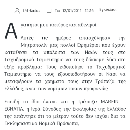
Εγκύκλιοι
Ι.Μ Ηλείας
Τετ, 12/01/2011 - 12:56
Α
γαπητοί μου πατέρες και αδελφοί,
Αυτές τις ημέρες απασχόλησαν την
Μητρόπολίν μας πολλοί Εφημέριοι που έχουν
καταθέσει τα υπόλοιπα των Ναών τους στο
Ταχυδρομικό Ταμιευτήριο να τους δώσωμε λύσι στο
εξής πρόβλημα: Τους ειδοποίησε το Ταχυδρομικό
Ταμιευτήριο να τους εξουσιοδοτήσουν οι Ναοί να
μεταφέρουν τα χρήματά τους στην Τράπεζα της
Ελλάδος, άνευ των νομίμων τόκων προφανώς.
Επειδή το ίδιο έκανε και η Τράπεζα MARFIN -
EGNATIA, η Ιερά Σύνοδος της Εκκλησίας της Ελλάδος
της απάντησε ότι το μέτρον τούτο δεν ισχύει δια τα
Εκκλησιαστικά Νομικά Πρόσωπα,