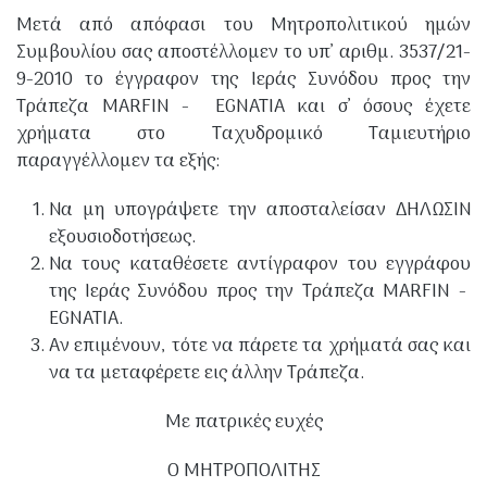
Μετά από απόφασι του Μητροπολιτικού ημών
Συμβουλίου σας αποστέλλομεν το υπ’ αριθμ. 3537/21-
9-2010 το έγγραφον της Ιεράς Συνόδου προς την
Τράπεζα MARFIN - EGNATIA και σ’ όσους έχετε
χρήματα στο Ταχυδρομικό Ταμιευτήριο
παραγγέλλομεν τα εξής:
Να μη υπογράψετε την αποσταλείσαν ΔΗΛΩΣΙΝ
εξουσιοδοτήσεως.
Να τους καταθέσετε αντίγραφον του εγγράφου
της Ιεράς Συνόδου προς την Τράπεζα MARFIN -
EGNATIA.
Αν επιμένουν, τότε να πάρετε τα χρήματά σας και
να τα μεταφέρετε εις άλλην Τράπεζα.
Με πατρικές ευχές
Ο ΜΗΤΡΟΠΟΛΙΤΗΣ