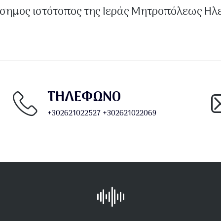
σημος ιστότοπος της Ιεράς Μητροπόλεως Ηλ
ΤΗΛΕΦΩΝΟ
+302621022527
+302621022069