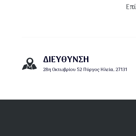
Επί
ΔΙΕΎΘΥΝΣΗ
28η Οκτωβρίου 52 Πύργος Ηλεία, 27131