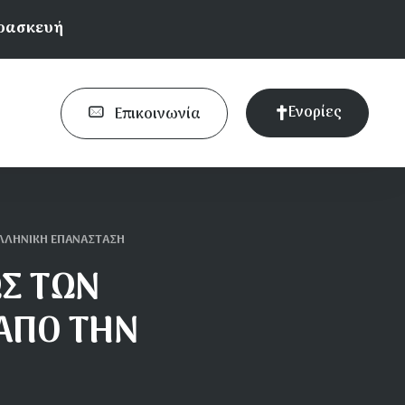
αρασκευή
Ενορίες
Επικοινωνία
ΕΛΛΗΝΙΚΗ ΕΠΑΝΑΣΤΑΣΗ
ΩΣ ΤΩΝ
 ΑΠΟ ΤΗΝ
Η