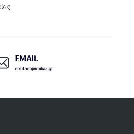
είας
EMAIL
contact@imilias.gr