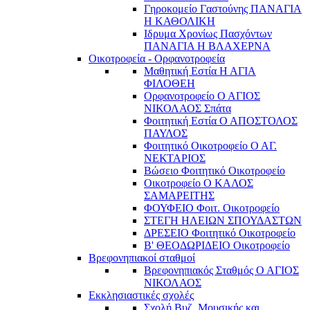
Γηροκομείο Γαστούνης ΠΑΝΑΓΙΑ
Η ΚΑΘΟΛΙΚΗ
Ιδρυμα Χρονίως Πασχόντων
ΠΑΝΑΓΙΑ Η ΒΛΑΧΕΡΝΑ
Οικοτροφεία - Ορφανοτροφεία
Μαθητική Εστία Η ΑΓΙΑ
ΦΙΛΟΘΕΗ
Ορφανοτροφείο Ο ΑΓΙΟΣ
ΝΙΚΟΛΑΟΣ Σπάτα
Φοιτητική Εστία Ο ΑΠΟΣΤΟΛΟΣ
ΠΑΥΛΟΣ
Φοιτητικό Οικοτροφείο Ο ΑΓ.
ΝΕΚΤΑΡΙΟΣ
Βώσειο Φοιτητικό Οικοτροφείο
Οικοτροφείο Ο ΚΑΛΟΣ
ΣΑΜΑΡΕΙΤΗΣ
ΦΟΥΦΕΙΟ Φοιτ. Οικοτροφείο
ΣΤΕΓΗ ΗΛΕΙΩΝ ΣΠΟΥΔΑΣΤΩΝ
ΔΡΕΣΕΙΟ Φοιτητικό Οικοτροφείο
Β' ΘΕΟΔΩΡΙΔΕΙΟ Οικοτροφείο
Βρεφονηπιακοί σταθμοί
Βρεφονηπιακός Σταθμός Ο ΑΓΙΟΣ
ΝΙΚΟΛΑΟΣ
Εκκλησιαστικές σχολές
Σχολή Βυζ. Μουσικής και