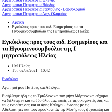
Αρχιερατική Περιφέρεια Ωλένης
Αρχιερατική Περιφέρεια Βάρδας
Αρχιερατική Περιφέρεια Γαστούνης - Βαρθολομιού
Αρχιερατική Περιφέρεια Αρχ. Ολυμπίας
Αρχική
Εγκύκλιος προς τους αιδ. Εφημερίους και τα
Ηγουμενοσυμβούλια της Ι μητροπόλεως Ηλείας
Εγκύκλιος προς τους αιδ. Εφημερίους και
τα Ηγουμενοσυμβούλια της Ι
μητροπόλεως Ηλείας
Ι.Μ Ηλείας
Τρί, 02/03/2021 - 10:42
Εγκύκλιοι
Αγαπητοί μου Πατέρες και Αδελφαί,
Εισήλθαμε ήδη εις το Τριώδιον και τον μήνα Μάρτιον και εύχομαι
να διέλθωμεν και τα δύο όλοι μας, εσείς με τις οικογένειές σας και
τους ενορίτες σας και οι άγιες Καθηγουμένισσες με τις
Αδελφότητες και τους προσκυνητάς της Μονής τους ψυχωφελή και