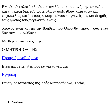
Ελπίζω, ότι όλοι θα δείξουμε την δέουσα προσοχή, την κατανόησι
και την καλή διάθεσι, ώστε όλα να διεξαχθούν κατά τάξιν και
ψυχωφελώς και δια τους κεκοιμημένους συγγενείς μας και δι ἡμᾶς
τους ζώντας τους περιλειπόμενους.
Χρόνος είναι και με την βοήθεια του Θεού θα περάση όσο είναι
δυνατόν πιο ανώδυνα.
Με θερμές πατρικές ευχές
Ο ΜΗΤΡΟΠΟΛΙΤΗΣ
Προηγούμενο
Επόμενο
Ενημερωθείτε ηλεκτρονικά για τα νέα μας
Εγγραφή
Επίσημος ιστότοπος της Ιεράς Μητροπόλεως Ηλείας
Διεύθυνση