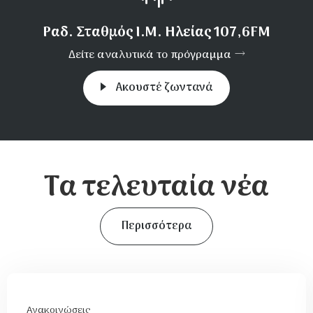
Ραδ. Σταθμός Ι.Μ. Ηλείας 107,6FM
Δείτε αναλυτικά το πρόγραμμα
Aκουστέ ζωντανά
Τα τελευταία νέα
Περισσότερα
Ανακοινώσεις