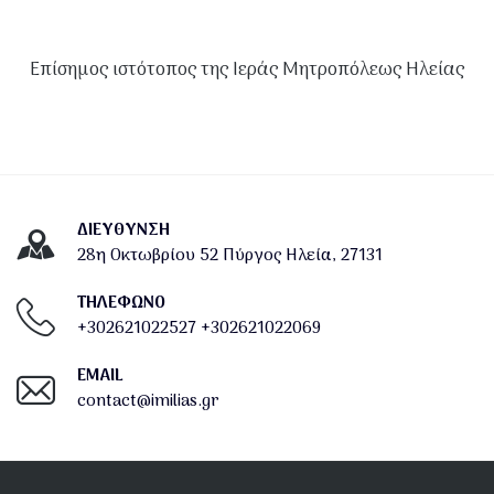
Επίσημος ιστότοπος της Ιεράς Μητροπόλεως Ηλείας
ΔΙΕΎΘΥΝΣΗ
28η Οκτωβρίου 52 Πύργος Ηλεία, 27131
ΤΗΛΕΦΩΝΟ
+302621022527
+302621022069
EMAIL
contact@imilias.gr