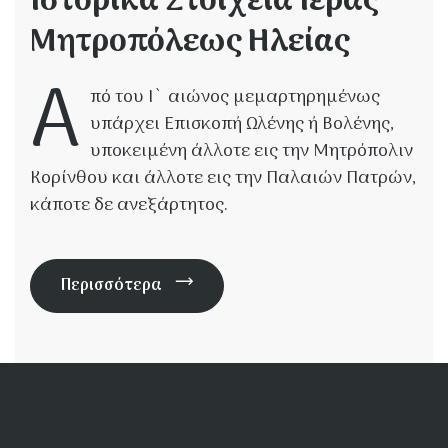
Ιστορικά Στοιχεία Ιεράς
Μητροπόλεως Ηλείας
Α
πό του Ι` αιώνος μεμαρτηρημένως
υπάρχει Επισκοπή Ωλένης ή Βολένης,
υποκειμένη άλλοτε εις την Μητρόπολιν
Κορίνθου και άλλοτε εις την Παλαιών Πατρών,
κάποτε δε ανεξάρτητος.
Περισσότερα