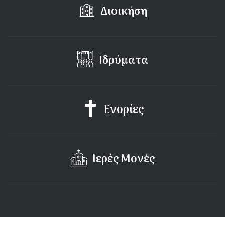
Διοικήση
Ιδρύματα
Ενορίες
Ιερές Μονές