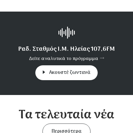
Ραδ. Σταθμός Ι.Μ. Ηλείας 107,6FM
Δείτε αναλυτικά το πρόγραμμα
Aκουστέ ζωντανά
Τα τελευταία νέα
Περισσότερα