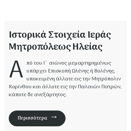
Ιστορικά Στοιχεία Ιεράς
Μητροπόλεως Ηλείας
Α
πό του Ι` αιώνος μεμαρτηρημένως
υπάρχει Επισκοπή Ωλένης ή Βολένης,
υποκειμένη άλλοτε εις την Μητρόπολιν
Κορίνθου και άλλοτε εις την Παλαιών Πατρών,
κάποτε δε ανεξάρτητος.
Περισσότερα