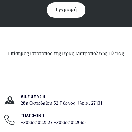
Εγγραφή
Επίσημος ιστότοπος της Ιεράς Μητροπόλεως Ηλείας
ΔΙΕΎΘΥΝΣΗ
28η Οκτωβρίου 52 Πύργος Ηλεία, 27131
ΤΗΛΕΦΩΝΟ
+302621022527
+302621022069