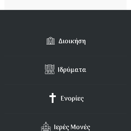
Διοικήση
Ιδρύματα
Ενορίες
Ιερές Μονές